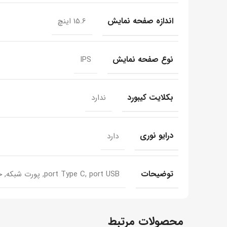
اندازه صفحه نمایش
15.6 اینچ
نوع صفحه نمایش
IPS
بکلایت کیبورد
ندارد
درایو نوری
دارد
توضیحات
port Type C, port USB, پورت شبکه, جک 3.5 میلیمتری
محصولات مرتبط