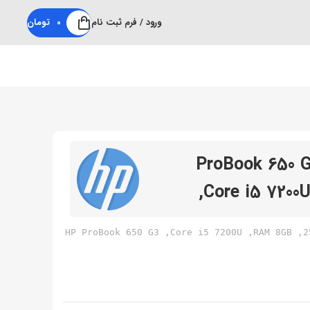
ورود / فرم ثبت نام
0
تومان
اپ استوک HP مدل ProBook 650 G3
,Core i5 720
HP ProBook 650 G3 ,Core i5 7200U ,RAM 8GB ,2