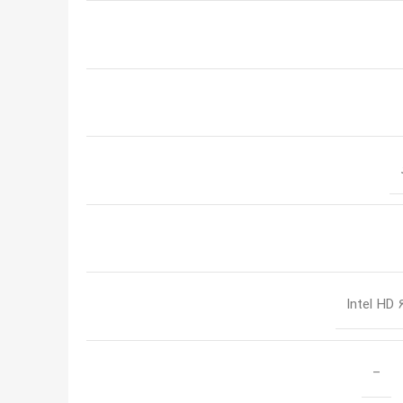
Intel HD 
–