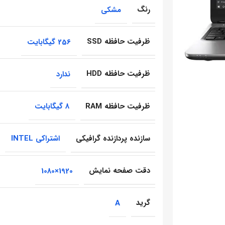
رنگ
مشکی
ظرفیت حافظه SSD
256 گیگابایت
ظرفیت حافظه HDD
ندارد
ظرفیت حافظه RAM
8 گیگابایت
سازنده پردازنده گرافیکی
اشتراکی INTEL
دقت صفحه نمایش
1920×1080
گرید
A