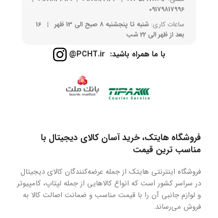
09179817996
ساعات کاری:
شنبه تا پنجشنبه 8 صبح الی 13 ظهر | 16
بعد از ظهر الی 22 شب
با ما همراه باشید:
PCHT.ir@
فروشگاه هایتک، خرید آسان کالای دیجیتال با
مناسب ترین قیمت
فروشگاه اینترنتی هایتک از جمله عرضه‌کنندگان کالای دیجیتال
در سراسر کشور است که انواع کالاهایی از جمله لپتاپ، کامپیوتر
و لوازم جانبی آن را با قیمت مناسب و ضمانت اصالت کالا به
فروش می‌رساند.