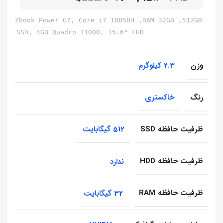
Zbook Power G7, Core i7 10850H ,RAM 32GB ,512GB
SSD, 4GB Quadro T1000, 15.6" FHD
وزن
2.3 کیلوگرم
رنگ
خاکستری
ظرفیت حافظه SSD
512 گیگابایت
ظرفیت حافظه HDD
ندارد
ظرفیت حافظه RAM
32 گیگابایت