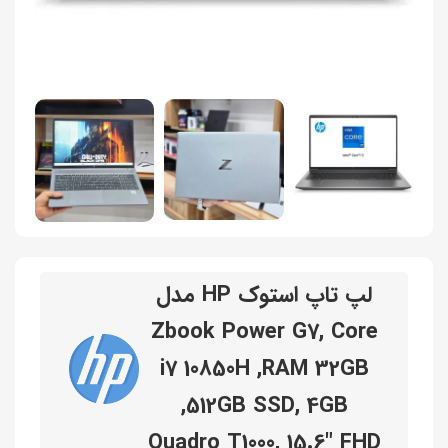
لپ تاپ استوک HP مدل
Zbook Power G7, Core
i7 10850H ,RAM 32GB
,512GB SSD, 4GB
Quadro T1000, 15.6″ FHD