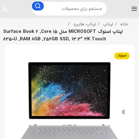
خانه
لپتاپ
لپتاپ هایبرد
لپتاپ استوک MICROSOFT مدل Surface Book 2 ,Core i5
8350U ,RAM 8GB ,256GB SSD, 13.3″ 3K Touch
استوک