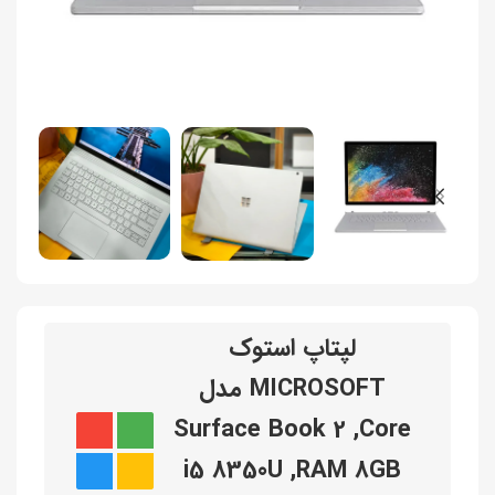
لپتاپ استوک
MICROSOFT مدل
Surface Book 2 ,Core
i5 8350U ,RAM 8GB