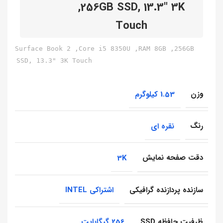
,256GB SSD, 13.3″ 3K
Touch
Surface Book 2 ,Core i5 8350U ,RAM 8GB ,256GB
SSD, 13.3" 3K Touch
وزن
1.53 کیلوگرم
رنگ
نقره ای
دقت صفحه نمایش
3K
سازنده پردازنده گرافیکی
اشتراکی INTEL
ظرفیت حافظه SSD
256 گیگابایت