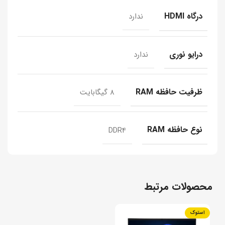
درگاه HDMI
ندارد
درایو نوری
ندارد
ظرفیت حافظه RAM
8 گیگابایت
نوع حافظه RAM
DDR4
محصولات مرتبط
استوک