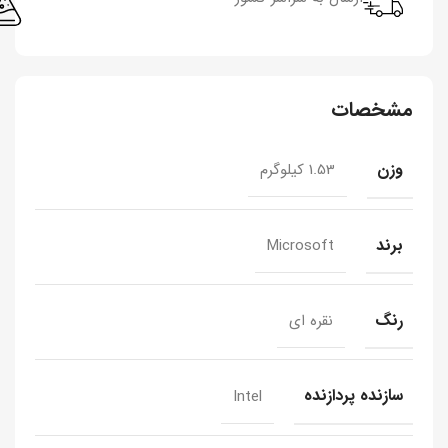
مشخصات
وزن
1.53 کیلوگرم
برند
Microsoft
رنگ
نقره ای
سازنده پردازنده
Intel