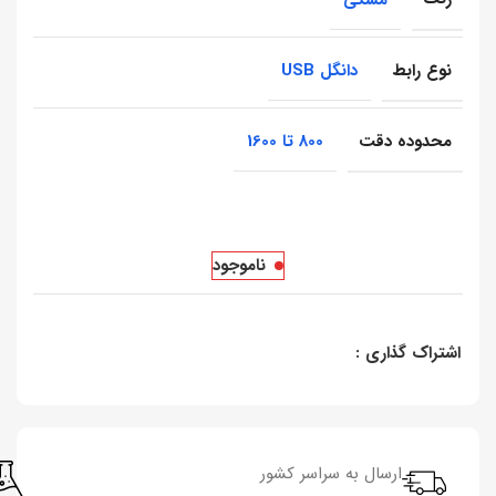
مشکی
نوع رابط
دانگل USB
محدوده دقت
800 تا 1600
ناموجود
اشتراک گذاری :
ارسال به سراسر کشور