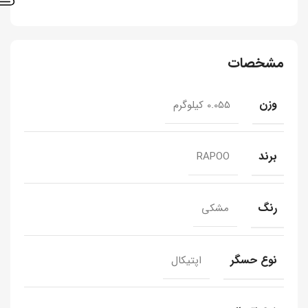
مشخصات
وزن
0.055 کیلوگرم
برند
RAPOO
رنگ
مشکی
نوع حسگر
اپتیکال