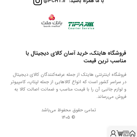
با ما همراه باشید:
PCHT.ir@
فروشگاه هایتک، خرید آسان کالای دیجیتال با
مناسب ترین قیمت
فروشگاه اینترنتی هایتک از جمله عرضه‌کنندگان کالای دیجیتال
در سراسر کشور است که انواع کالاهایی از جمله لپتاپ، کامپیوتر
و لوازم جانبی آن را با قیمت مناسب و ضمانت اصالت کالا به
فروش می‌رساند.
تمامی حقوق محفوظ می‌باشد
© 1405