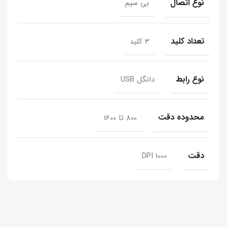
نوع اتصال
بی سیم
تعداد کلید
3 کلید
نوع رابط
دانگل USB
محدوده دقت
800 تا 1600
دقت
1000 DPI