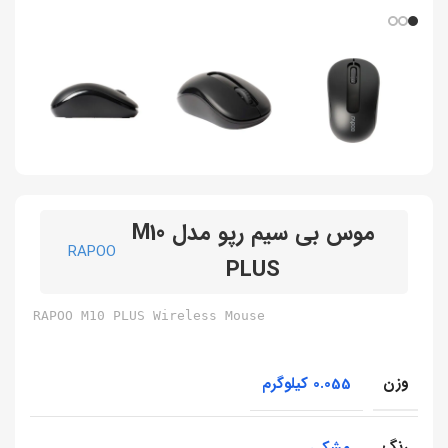
موس بی سیم رپو مدل M10
RAPOO
PLUS
RAPOO M10 PLUS Wireless Mouse
وزن
0.055 کیلوگرم
رنگ