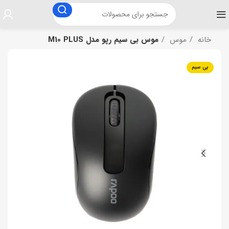
خانه
موس
موس بی سیم رپو مدل M10 PLUS
بی سیم