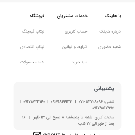
با هایتک
خدمات مشتریان
فروشگاه
درباره هایتک
حساب کاربری
لپتاپ
گیمینگ
شعبه حضوری
شرایط و قوانین
لپتاپ اقتصادی
سبد خرید
همه محصولات
پشتیبانی
تلفنی:
52728096-071
|
09171844133
|
09171833140
|
09179817996
ساعات کاری:
شنبه تا پنجشنبه 8 صبح الی 13 ظهر | 16
بعد از ظهر الی 22 شب