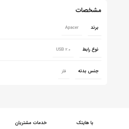
مشخصات
برند
Apacer
نوع رابط
USB 2.0
جنس بدنه
فلز
با هایتک
خدمات مشتریان