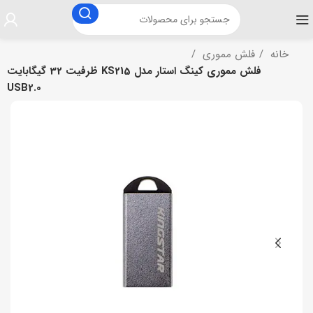
خانه
فلش مموری
فلش مموری کینگ استار مدل KS215 ظرفیت 32 گیگابایت
USB2.0