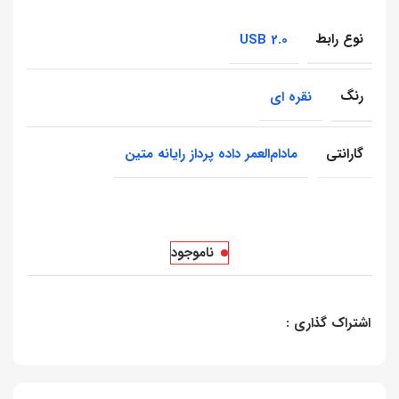
نوع رابط
USB 2.0
رنگ
نقره ای
گارانتی
مادام‌العمر داده پرداز رایانه متین
ناموجود
اشتراک گذاری :