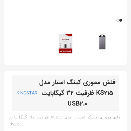
فلش مموری کینگ استار مدل
KS215 ظرفیت 32 گیگابایت
KINGSTAR
USB2.0
فلش مموری کینگ استار مدل KS215 ظرفیت 32 گیگابایت
USB2.0